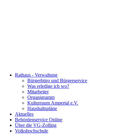
Rathaus - Verwaltung
Bürgerbüro und Bürgerservice
Was erledige ich wo?
Mitarbeiter
Organigramm
Kulturraum Ampertal e.V.
Haushaltspläne
Aktuelles
Behördenservice Online
Über die VG-Zolling
Volkshochschule