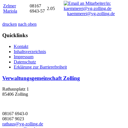
Zelmer
08167
2.05
Mariola
6943-57
kaemmerei@vg-zolling.de
drucken
nach oben
Quicklinks
Kontakt
Inhaltsverzeichnis
Impressum
Datenschutz
Erklärung zur Barrierefreiheit
Verwaltungsgemeinschaft Zolling
Rathausplatz 1
85406 Zolling
08167 6943-0
08167 9023
rathaus@vg-zolling.de