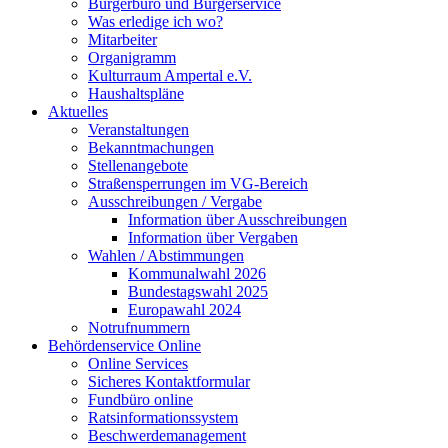
Bürgerbüro und Bürgerservice
Was erledige ich wo?
Mitarbeiter
Organigramm
Kulturraum Ampertal e.V.
Haushaltspläne
Aktuelles
Veranstaltungen
Bekanntmachungen
Stellenangebote
Straßensperrungen im VG-Bereich
Ausschreibungen / Vergabe
Information über Ausschreibungen
Information über Vergaben
Wahlen / Abstimmungen
Kommunalwahl 2026
Bundestagswahl 2025
Europawahl 2024
Notrufnummern
Behördenservice Online
Online Services
Sicheres Kontaktformular
Fundbüro online
Ratsinformationssystem
Beschwerdemanagement