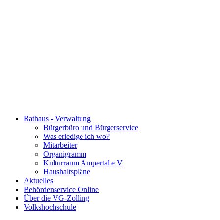
Rathaus - Verwaltung
Bürgerbüro und Bürgerservice
Was erledige ich wo?
Mitarbeiter
Organigramm
Kulturraum Ampertal e.V.
Haushaltspläne
Aktuelles
Behördenservice Online
Über die VG-Zolling
Volkshochschule