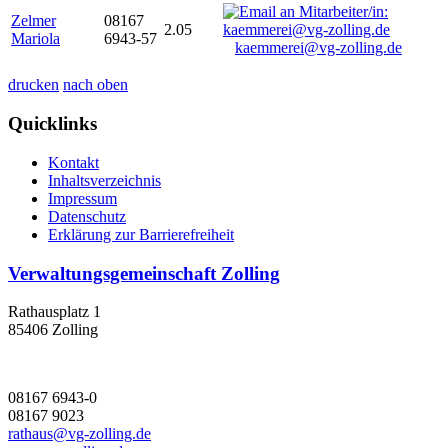
Zelmer
08167
2.05
Mariola
6943-57
kaemmerei@vg-zolling.de
drucken
nach oben
Quicklinks
Kontakt
Inhaltsverzeichnis
Impressum
Datenschutz
Erklärung zur Barrierefreiheit
Verwaltungsgemeinschaft Zolling
Rathausplatz 1
85406 Zolling
08167 6943-0
08167 9023
rathaus@vg-zolling.de