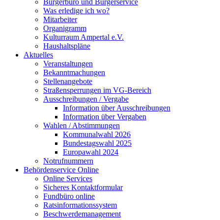
Bürgerbüro und Bürgerservice
Was erledige ich wo?
Mitarbeiter
Organigramm
Kulturraum Ampertal e.V.
Haushaltspläne
Aktuelles
Veranstaltungen
Bekanntmachungen
Stellenangebote
Straßensperrungen im VG-Bereich
Ausschreibungen / Vergabe
Information über Ausschreibungen
Information über Vergaben
Wahlen / Abstimmungen
Kommunalwahl 2026
Bundestagswahl 2025
Europawahl 2024
Notrufnummern
Behördenservice Online
Online Services
Sicheres Kontaktformular
Fundbüro online
Ratsinformationssystem
Beschwerdemanagement