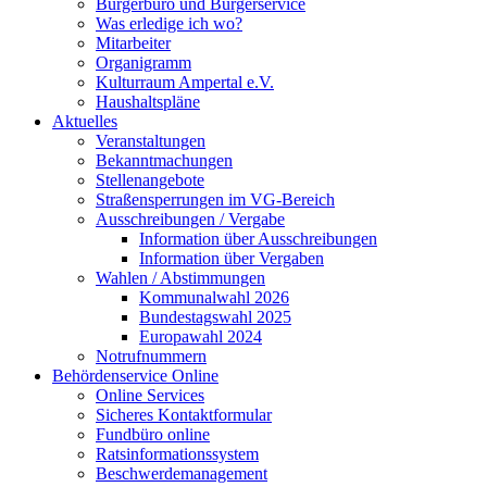
Bürgerbüro und Bürgerservice
Was erledige ich wo?
Mitarbeiter
Organigramm
Kulturraum Ampertal e.V.
Haushaltspläne
Aktuelles
Veranstaltungen
Bekanntmachungen
Stellenangebote
Straßensperrungen im VG-Bereich
Ausschreibungen / Vergabe
Information über Ausschreibungen
Information über Vergaben
Wahlen / Abstimmungen
Kommunalwahl 2026
Bundestagswahl 2025
Europawahl 2024
Notrufnummern
Behördenservice Online
Online Services
Sicheres Kontaktformular
Fundbüro online
Ratsinformationssystem
Beschwerdemanagement