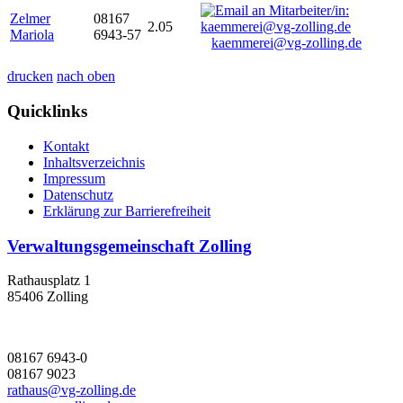
Zelmer
08167
2.05
Mariola
6943-57
kaemmerei@vg-zolling.de
drucken
nach oben
Quicklinks
Kontakt
Inhaltsverzeichnis
Impressum
Datenschutz
Erklärung zur Barrierefreiheit
Verwaltungsgemeinschaft Zolling
Rathausplatz 1
85406 Zolling
08167 6943-0
08167 9023
rathaus@vg-zolling.de