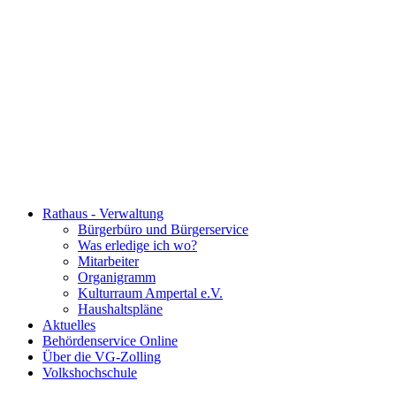
Rathaus - Verwaltung
Bürgerbüro und Bürgerservice
Was erledige ich wo?
Mitarbeiter
Organigramm
Kulturraum Ampertal e.V.
Haushaltspläne
Aktuelles
Behördenservice Online
Über die VG-Zolling
Volkshochschule