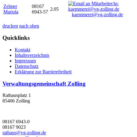
Zelmer
08167
2.05
Mariola
6943-57
kaemmerei@vg-zolling.de
drucken
nach oben
Quicklinks
Kontakt
Inhaltsverzeichnis
Impressum
Datenschutz
Erklärung zur Barrierefreiheit
Verwaltungsgemeinschaft Zolling
Rathausplatz 1
85406 Zolling
08167 6943-0
08167 9023
rathaus@vg-zolling.de