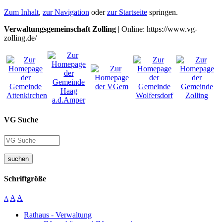
Zum Inhalt
,
zur Navigation
oder
zur Startseite
springen.
Verwaltungsgemeinschaft Zolling
| Online: https://www.vg-
zolling.de/
VG Suche
suchen
Schriftgröße
A
A
A
Rathaus - Verwaltung