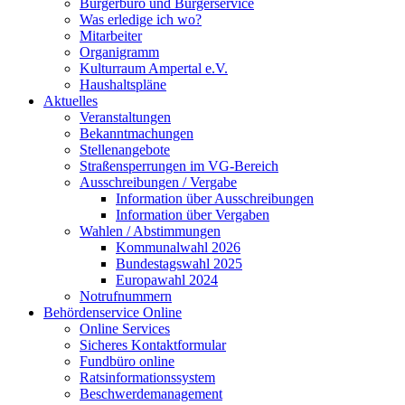
Bürgerbüro und Bürgerservice
Was erledige ich wo?
Mitarbeiter
Organigramm
Kulturraum Ampertal e.V.
Haushaltspläne
Aktuelles
Veranstaltungen
Bekanntmachungen
Stellenangebote
Straßensperrungen im VG-Bereich
Ausschreibungen / Vergabe
Information über Ausschreibungen
Information über Vergaben
Wahlen / Abstimmungen
Kommunalwahl 2026
Bundestagswahl 2025
Europawahl 2024
Notrufnummern
Behördenservice Online
Online Services
Sicheres Kontaktformular
Fundbüro online
Ratsinformationssystem
Beschwerdemanagement