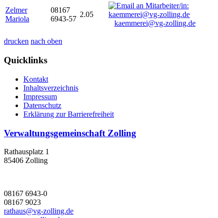
Zelmer
08167
2.05
Mariola
6943-57
kaemmerei@vg-zolling.de
drucken
nach oben
Quicklinks
Kontakt
Inhaltsverzeichnis
Impressum
Datenschutz
Erklärung zur Barrierefreiheit
Verwaltungsgemeinschaft Zolling
Rathausplatz 1
85406 Zolling
08167 6943-0
08167 9023
rathaus@vg-zolling.de