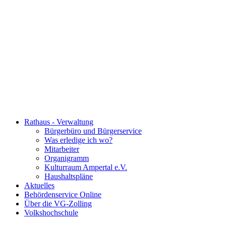
Rathaus - Verwaltung
Bürgerbüro und Bürgerservice
Was erledige ich wo?
Mitarbeiter
Organigramm
Kulturraum Ampertal e.V.
Haushaltspläne
Aktuelles
Behördenservice Online
Über die VG-Zolling
Volkshochschule