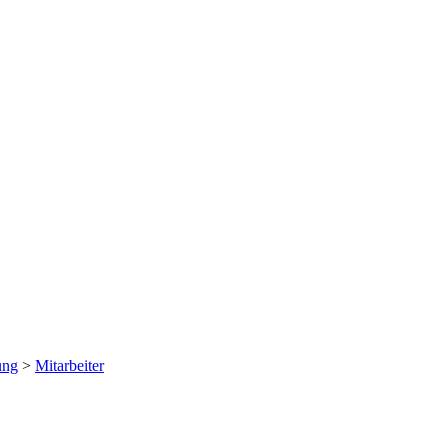
ung
>
Mitarbeiter