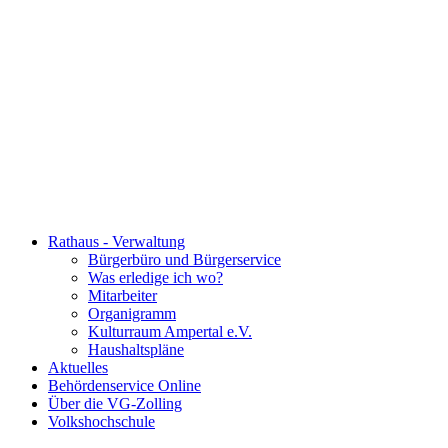
Rathaus - Verwaltung
Bürgerbüro und Bürgerservice
Was erledige ich wo?
Mitarbeiter
Organigramm
Kulturraum Ampertal e.V.
Haushaltspläne
Aktuelles
Behördenservice Online
Über die VG-Zolling
Volkshochschule