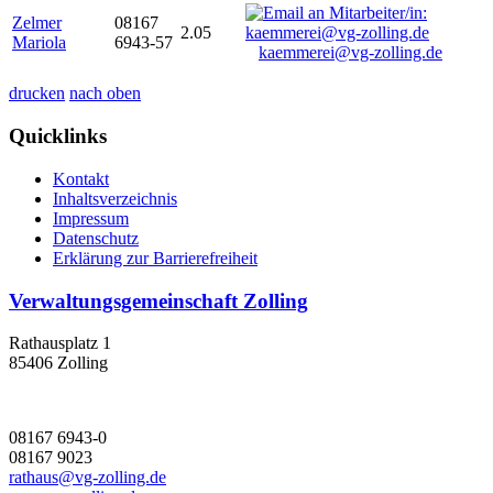
Zelmer
08167
2.05
Mariola
6943-57
kaemmerei@vg-zolling.de
drucken
nach oben
Quicklinks
Kontakt
Inhaltsverzeichnis
Impressum
Datenschutz
Erklärung zur Barrierefreiheit
Verwaltungsgemeinschaft Zolling
Rathausplatz 1
85406 Zolling
08167 6943-0
08167 9023
rathaus@vg-zolling.de