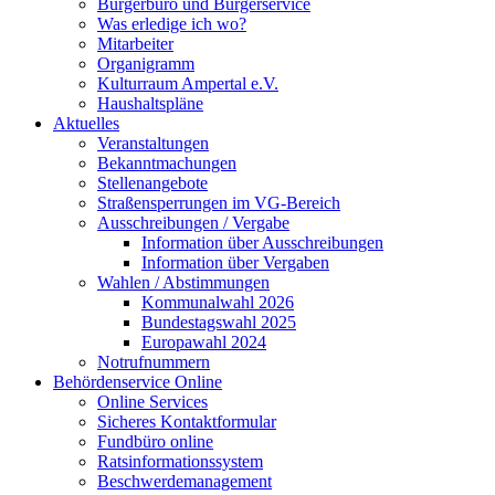
Bürgerbüro und Bürgerservice
Was erledige ich wo?
Mitarbeiter
Organigramm
Kulturraum Ampertal e.V.
Haushaltspläne
Aktuelles
Veranstaltungen
Bekanntmachungen
Stellenangebote
Straßensperrungen im VG-Bereich
Ausschreibungen / Vergabe
Information über Ausschreibungen
Information über Vergaben
Wahlen / Abstimmungen
Kommunalwahl 2026
Bundestagswahl 2025
Europawahl 2024
Notrufnummern
Behördenservice Online
Online Services
Sicheres Kontaktformular
Fundbüro online
Ratsinformationssystem
Beschwerdemanagement