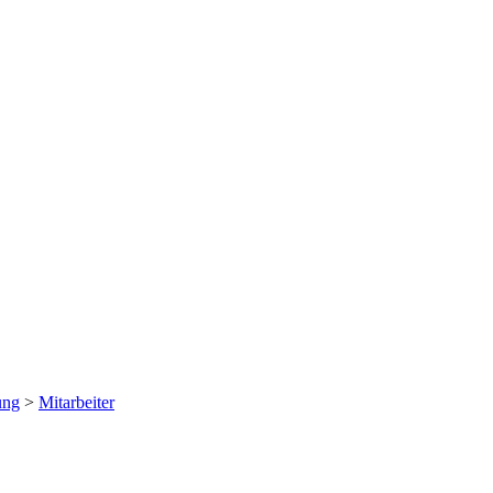
ung
>
Mitarbeiter