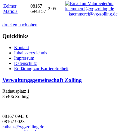
Zelmer
08167
2.05
Mariola
6943-57
kaemmerei@vg-zolling.de
drucken
nach oben
Quicklinks
Kontakt
Inhaltsverzeichnis
Impressum
Datenschutz
Erklärung zur Barrierefreiheit
Verwaltungsgemeinschaft Zolling
Rathausplatz 1
85406 Zolling
08167 6943-0
08167 9023
rathaus@vg-zolling.de