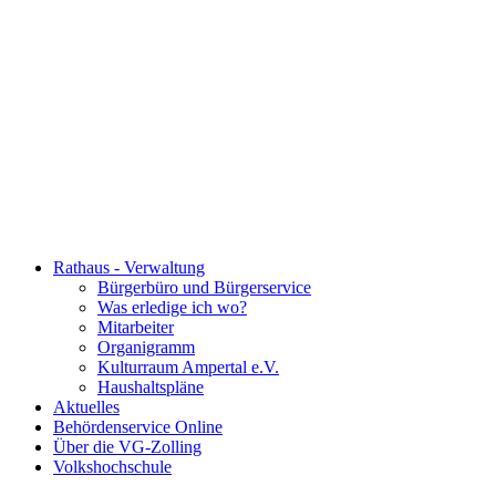
Rathaus - Verwaltung
Bürgerbüro und Bürgerservice
Was erledige ich wo?
Mitarbeiter
Organigramm
Kulturraum Ampertal e.V.
Haushaltspläne
Aktuelles
Behördenservice Online
Über die VG-Zolling
Volkshochschule