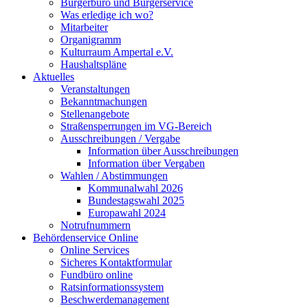
Bürgerbüro und Bürgerservice
Was erledige ich wo?
Mitarbeiter
Organigramm
Kulturraum Ampertal e.V.
Haushaltspläne
Aktuelles
Veranstaltungen
Bekanntmachungen
Stellenangebote
Straßensperrungen im VG-Bereich
Ausschreibungen / Vergabe
Information über Ausschreibungen
Information über Vergaben
Wahlen / Abstimmungen
Kommunalwahl 2026
Bundestagswahl 2025
Europawahl 2024
Notrufnummern
Behördenservice Online
Online Services
Sicheres Kontaktformular
Fundbüro online
Ratsinformationssystem
Beschwerdemanagement