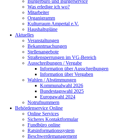
Bürgerbüro und Bürgerservice
Was erledige ich wo?
Mitarbeiter
Organigramm
Kulturraum Ampertal e.V.
Haushaltspläne
Aktuelles
Veranstaltungen
Bekanntmachungen
Stellenangebote
Straßensperrungen im VG-Bereich
Ausschreibungen / Vergabe
Information über Ausschreibungen
Information über Vergaben
Wahlen / Abstimmungen
Kommunalwahl 2026
Bundestagswahl 2025
Europawahl 2024
Notrufnummern
Behördenservice Online
Online Services
Sicheres Kontaktformular
Fundbüro online
Ratsinformationssystem
Beschwerdemanagement