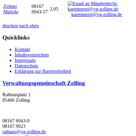
Zelmer
08167
2.05
Mariola
6943-57
kaemmerei@vg-zolling.de
drucken
nach oben
Quicklinks
Kontakt
Inhaltsverzeichnis
Impressum
Datenschutz
Erklärung zur Barrierefreiheit
Verwaltungsgemeinschaft Zolling
Rathausplatz 1
85406 Zolling
08167 6943-0
08167 9023
rathaus@vg-zolling.de