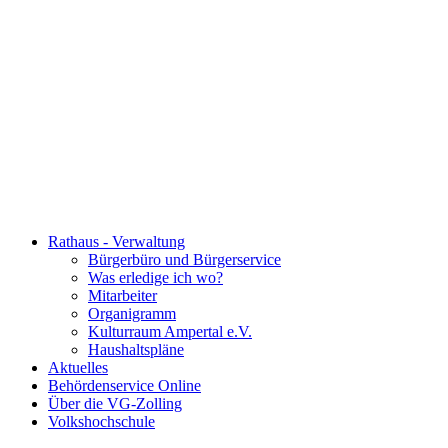
Rathaus - Verwaltung
Bürgerbüro und Bürgerservice
Was erledige ich wo?
Mitarbeiter
Organigramm
Kulturraum Ampertal e.V.
Haushaltspläne
Aktuelles
Behördenservice Online
Über die VG-Zolling
Volkshochschule