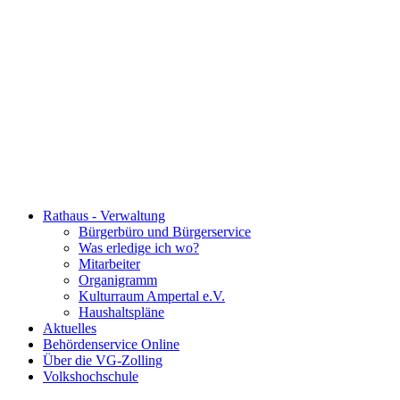
Rathaus - Verwaltung
Bürgerbüro und Bürgerservice
Was erledige ich wo?
Mitarbeiter
Organigramm
Kulturraum Ampertal e.V.
Haushaltspläne
Aktuelles
Behördenservice Online
Über die VG-Zolling
Volkshochschule