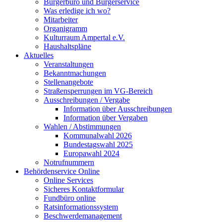
Bürgerbüro und Bürgerservice
Was erledige ich wo?
Mitarbeiter
Organigramm
Kulturraum Ampertal e.V.
Haushaltspläne
Aktuelles
Veranstaltungen
Bekanntmachungen
Stellenangebote
Straßensperrungen im VG-Bereich
Ausschreibungen / Vergabe
Information über Ausschreibungen
Information über Vergaben
Wahlen / Abstimmungen
Kommunalwahl 2026
Bundestagswahl 2025
Europawahl 2024
Notrufnummern
Behördenservice Online
Online Services
Sicheres Kontaktformular
Fundbüro online
Ratsinformationssystem
Beschwerdemanagement