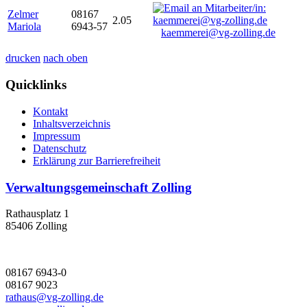
Zelmer
08167
2.05
Mariola
6943-57
kaemmerei@vg-zolling.de
drucken
nach oben
Quicklinks
Kontakt
Inhaltsverzeichnis
Impressum
Datenschutz
Erklärung zur Barrierefreiheit
Verwaltungsgemeinschaft Zolling
Rathausplatz 1
85406 Zolling
08167 6943-0
08167 9023
rathaus@vg-zolling.de