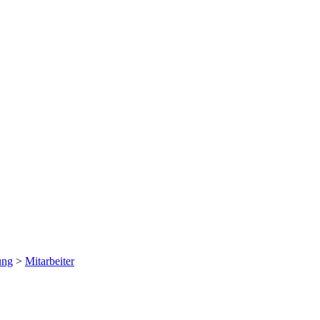
ung
>
Mitarbeiter