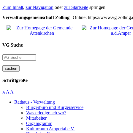
Zum Inhalt
,
zur Navigation
oder
zur Startseite
springen.
Verwaltungsgemeinschaft Zolling
| Online: https://www.vg-zolling.
VG Suche
suchen
Schriftgröße
A
A
A
Rathaus - Verwaltung
Bürgerbüro und Bürgerservice
Was erledige ich wo?
Mitarbeiter
Organigramm
Kulturraum Ampertal e.V.