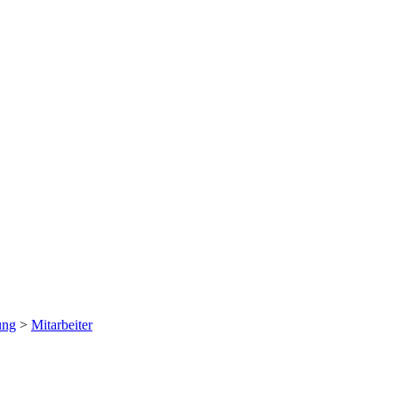
ung
>
Mitarbeiter