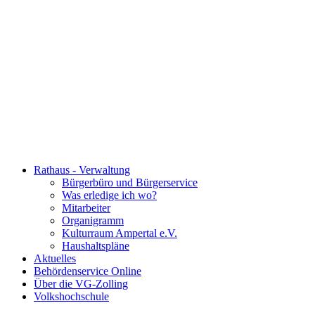
Rathaus - Verwaltung
Bürgerbüro und Bürgerservice
Was erledige ich wo?
Mitarbeiter
Organigramm
Kulturraum Ampertal e.V.
Haushaltspläne
Aktuelles
Behördenservice Online
Über die VG-Zolling
Volkshochschule