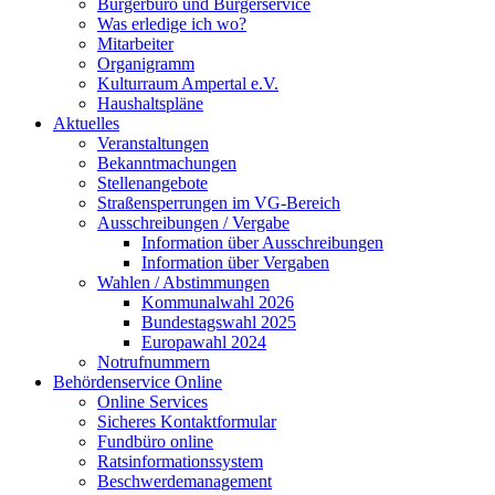
Bürgerbüro und Bürgerservice
Was erledige ich wo?
Mitarbeiter
Organigramm
Kulturraum Ampertal e.V.
Haushaltspläne
Aktuelles
Veranstaltungen
Bekanntmachungen
Stellenangebote
Straßensperrungen im VG-Bereich
Ausschreibungen / Vergabe
Information über Ausschreibungen
Information über Vergaben
Wahlen / Abstimmungen
Kommunalwahl 2026
Bundestagswahl 2025
Europawahl 2024
Notrufnummern
Behördenservice Online
Online Services
Sicheres Kontaktformular
Fundbüro online
Ratsinformationssystem
Beschwerdemanagement