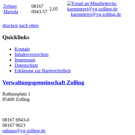
Zelmer
08167
2.05
Mariola
6943-57
kaemmerei@vg-zolling.de
drucken
nach oben
Quicklinks
Kontakt
Inhaltsverzeichnis
Impressum
Datenschutz
Erklärung zur Barrierefreiheit
Verwaltungsgemeinschaft Zolling
Rathausplatz 1
85406 Zolling
08167 6943-0
08167 9023
rathaus@vg-zolling.de