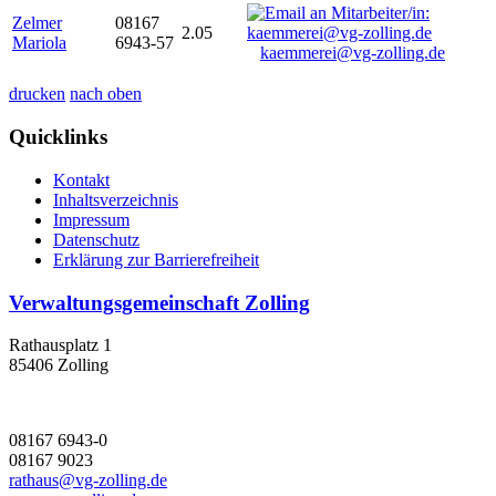
Zelmer
08167
2.05
Mariola
6943-57
kaemmerei@vg-zolling.de
drucken
nach oben
Quicklinks
Kontakt
Inhaltsverzeichnis
Impressum
Datenschutz
Erklärung zur Barrierefreiheit
Verwaltungsgemeinschaft Zolling
Rathausplatz 1
85406 Zolling
08167 6943-0
08167 9023
rathaus@vg-zolling.de