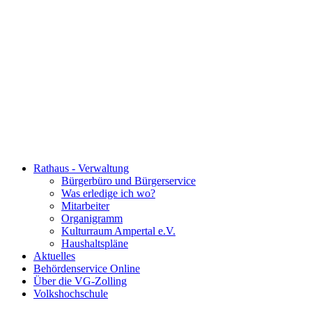
Rathaus - Verwaltung
Bürgerbüro und Bürgerservice
Was erledige ich wo?
Mitarbeiter
Organigramm
Kulturraum Ampertal e.V.
Haushaltspläne
Aktuelles
Behördenservice Online
Über die VG-Zolling
Volkshochschule