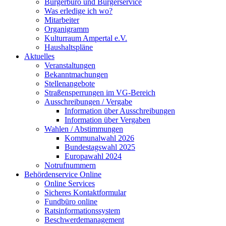
Bürgerbüro und Bürgerservice
Was erledige ich wo?
Mitarbeiter
Organigramm
Kulturraum Ampertal e.V.
Haushaltspläne
Aktuelles
Veranstaltungen
Bekanntmachungen
Stellenangebote
Straßensperrungen im VG-Bereich
Ausschreibungen / Vergabe
Information über Ausschreibungen
Information über Vergaben
Wahlen / Abstimmungen
Kommunalwahl 2026
Bundestagswahl 2025
Europawahl 2024
Notrufnummern
Behördenservice Online
Online Services
Sicheres Kontaktformular
Fundbüro online
Ratsinformationssystem
Beschwerdemanagement