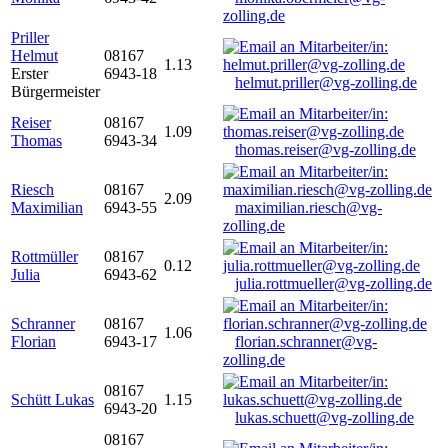
zolling.de
Priller
Helmut
08167
1.13
Erster
6943-18
helmut.priller@vg-zolling.de
Bürgermeister
Reiser
08167
1.09
Thomas
6943-34
thomas.reiser@vg-zolling.de
Riesch
08167
2.09
Maximilian
6943-55
maximilian.riesch@vg-
zolling.de
Rottmüller
08167
0.12
Julia
6943-62
julia.rottmueller@vg-zolling.de
Schranner
08167
1.06
Florian
6943-17
florian.schranner@vg-
zolling.de
08167
Schütt Lukas
1.15
6943-20
lukas.schuett@vg-zolling.de
08167