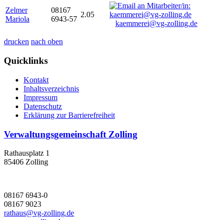
Zelmer
08167
2.05
Mariola
6943-57
kaemmerei@vg-zolling.de
drucken
nach oben
Quicklinks
Kontakt
Inhaltsverzeichnis
Impressum
Datenschutz
Erklärung zur Barrierefreiheit
Verwaltungsgemeinschaft Zolling
Rathausplatz 1
85406 Zolling
08167 6943-0
08167 9023
rathaus@vg-zolling.de