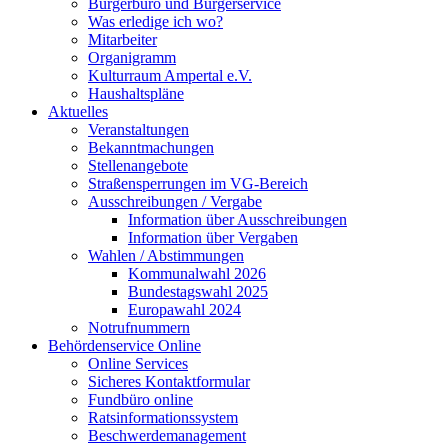
Bürgerbüro und Bürgerservice
Was erledige ich wo?
Mitarbeiter
Organigramm
Kulturraum Ampertal e.V.
Haushaltspläne
Aktuelles
Veranstaltungen
Bekanntmachungen
Stellenangebote
Straßensperrungen im VG-Bereich
Ausschreibungen / Vergabe
Information über Ausschreibungen
Information über Vergaben
Wahlen / Abstimmungen
Kommunalwahl 2026
Bundestagswahl 2025
Europawahl 2024
Notrufnummern
Behördenservice Online
Online Services
Sicheres Kontaktformular
Fundbüro online
Ratsinformationssystem
Beschwerdemanagement