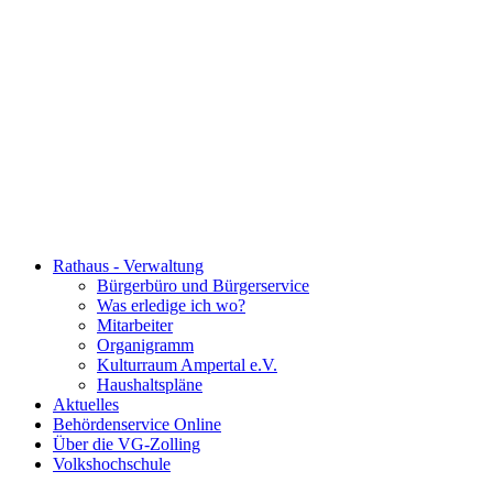
Rathaus - Verwaltung
Bürgerbüro und Bürgerservice
Was erledige ich wo?
Mitarbeiter
Organigramm
Kulturraum Ampertal e.V.
Haushaltspläne
Aktuelles
Behördenservice Online
Über die VG-Zolling
Volkshochschule