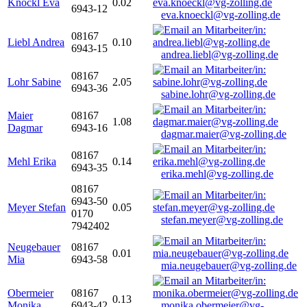
Knöckl Eva
0.02
6943-12
eva.knoeckl@vg-zolling.de
08167
Liebl Andrea
0.10
6943-15
andrea.liebl@vg-zolling.de
08167
Lohr Sabine
2.05
6943-36
sabine.lohr@vg-zolling.de
Maier
08167
1.08
Dagmar
6943-16
dagmar.maier@vg-zolling.de
08167
Mehl Erika
0.14
6943-35
erika.mehl@vg-zolling.de
08167
6943-50
Meyer Stefan
0.05
0170
stefan.meyer@vg-zolling.de
7942402
Neugebauer
08167
0.01
Mia
6943-58
mia.neugebauer@vg-zolling.de
Obermeier
08167
0.13
Monika
6943-42
monika.obermeier@vg-