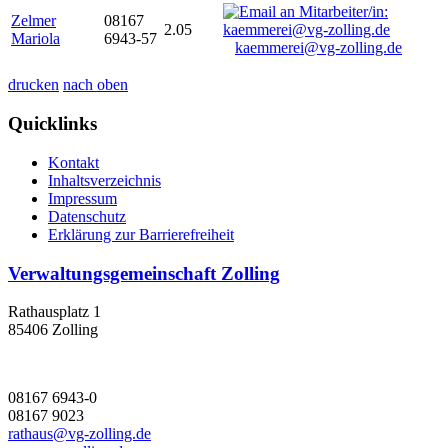
Zelmer
08167
2.05
Mariola
6943-57
kaemmerei@vg-zolling.de
drucken
nach oben
Quicklinks
Kontakt
Inhaltsverzeichnis
Impressum
Datenschutz
Erklärung zur Barrierefreiheit
Verwaltungsgemeinschaft Zolling
Rathausplatz 1
85406 Zolling
08167 6943-0
08167 9023
rathaus@vg-zolling.de