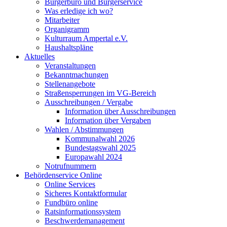
Bürgerbüro und Bürgerservice
Was erledige ich wo?
Mitarbeiter
Organigramm
Kulturraum Ampertal e.V.
Haushaltspläne
Aktuelles
Veranstaltungen
Bekanntmachungen
Stellenangebote
Straßensperrungen im VG-Bereich
Ausschreibungen / Vergabe
Information über Ausschreibungen
Information über Vergaben
Wahlen / Abstimmungen
Kommunalwahl 2026
Bundestagswahl 2025
Europawahl 2024
Notrufnummern
Behördenservice Online
Online Services
Sicheres Kontaktformular
Fundbüro online
Ratsinformationssystem
Beschwerdemanagement