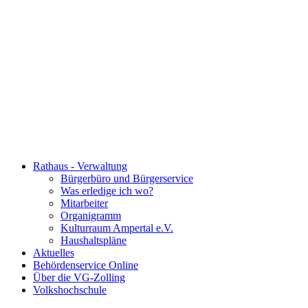
Rathaus - Verwaltung
Bürgerbüro und Bürgerservice
Was erledige ich wo?
Mitarbeiter
Organigramm
Kulturraum Ampertal e.V.
Haushaltspläne
Aktuelles
Behördenservice Online
Über die VG-Zolling
Volkshochschule