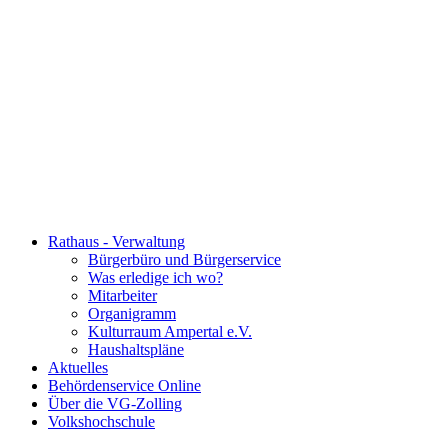
Rathaus - Verwaltung
Bürgerbüro und Bürgerservice
Was erledige ich wo?
Mitarbeiter
Organigramm
Kulturraum Ampertal e.V.
Haushaltspläne
Aktuelles
Behördenservice Online
Über die VG-Zolling
Volkshochschule