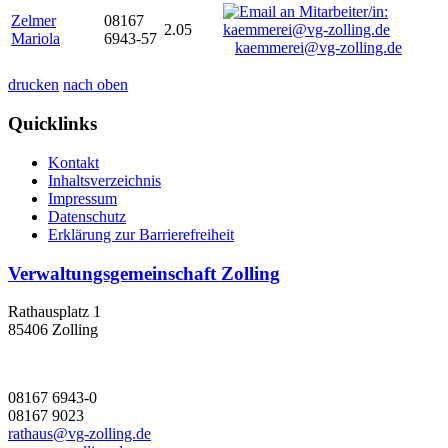
Zelmer
08167
2.05
Mariola
6943-57
kaemmerei@vg-zolling.de
drucken
nach oben
Quicklinks
Kontakt
Inhaltsverzeichnis
Impressum
Datenschutz
Erklärung zur Barrierefreiheit
Verwaltungsgemeinschaft Zolling
Rathausplatz 1
85406 Zolling
08167 6943-0
08167 9023
rathaus@vg-zolling.de