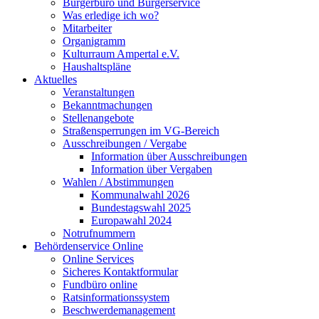
Bürgerbüro und Bürgerservice
Was erledige ich wo?
Mitarbeiter
Organigramm
Kulturraum Ampertal e.V.
Haushaltspläne
Aktuelles
Veranstaltungen
Bekanntmachungen
Stellenangebote
Straßensperrungen im VG-Bereich
Ausschreibungen / Vergabe
Information über Ausschreibungen
Information über Vergaben
Wahlen / Abstimmungen
Kommunalwahl 2026
Bundestagswahl 2025
Europawahl 2024
Notrufnummern
Behördenservice Online
Online Services
Sicheres Kontaktformular
Fundbüro online
Ratsinformationssystem
Beschwerdemanagement