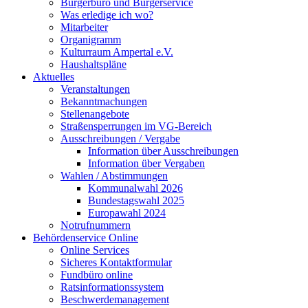
Bürgerbüro und Bürgerservice
Was erledige ich wo?
Mitarbeiter
Organigramm
Kulturraum Ampertal e.V.
Haushaltspläne
Aktuelles
Veranstaltungen
Bekanntmachungen
Stellenangebote
Straßensperrungen im VG-Bereich
Ausschreibungen / Vergabe
Information über Ausschreibungen
Information über Vergaben
Wahlen / Abstimmungen
Kommunalwahl 2026
Bundestagswahl 2025
Europawahl 2024
Notrufnummern
Behördenservice Online
Online Services
Sicheres Kontaktformular
Fundbüro online
Ratsinformationssystem
Beschwerdemanagement