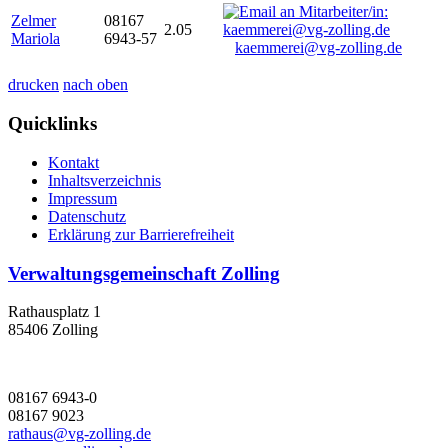
Zelmer
08167
2.05
Mariola
6943-57
kaemmerei@vg-zolling.de
drucken
nach oben
Quicklinks
Kontakt
Inhaltsverzeichnis
Impressum
Datenschutz
Erklärung zur Barrierefreiheit
Verwaltungsgemeinschaft Zolling
Rathausplatz 1
85406 Zolling
08167 6943-0
08167 9023
rathaus@vg-zolling.de