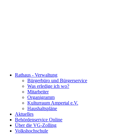
Rathaus - Verwaltung
Bürgerbüro und Bürgerservice
Was erledige ich wo?
Mitarbeiter
Organigramm
Kulturraum Ampertal e.V.
Haushaltspläne
Aktuelles
Behördenservice Online
Über die VG-Zolling
Volkshochschule