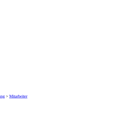
ung
>
Mitarbeiter