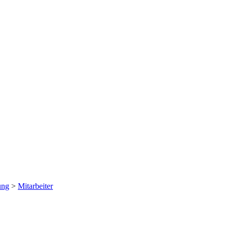
ung
>
Mitarbeiter