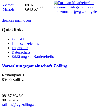
Zelmer
08167
2.05
Mariola
6943-57
kaemmerei@vg-zolling.de
drucken
nach oben
Quicklinks
Kontakt
Inhaltsverzeichnis
Impressum
Datenschutz
Erklärung zur Barrierefreiheit
Verwaltungsgemeinschaft Zolling
Rathausplatz 1
85406 Zolling
08167 6943-0
08167 9023
rathaus@vg-zolling.de