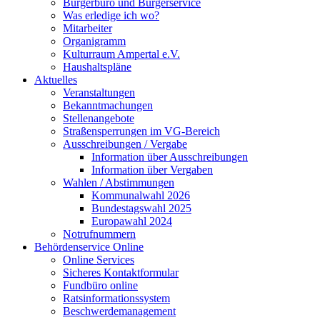
Bürgerbüro und Bürgerservice
Was erledige ich wo?
Mitarbeiter
Organigramm
Kulturraum Ampertal e.V.
Haushaltspläne
Aktuelles
Veranstaltungen
Bekanntmachungen
Stellenangebote
Straßensperrungen im VG-Bereich
Ausschreibungen / Vergabe
Information über Ausschreibungen
Information über Vergaben
Wahlen / Abstimmungen
Kommunalwahl 2026
Bundestagswahl 2025
Europawahl 2024
Notrufnummern
Behördenservice Online
Online Services
Sicheres Kontaktformular
Fundbüro online
Ratsinformationssystem
Beschwerdemanagement