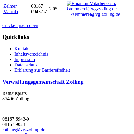
Zelmer
08167
2.05
Mariola
6943-57
kaemmerei@vg-zolling.de
drucken
nach oben
Quicklinks
Kontakt
Inhaltsverzeichnis
Impressum
Datenschutz
Erklärung zur Barrierefreiheit
Verwaltungsgemeinschaft Zolling
Rathausplatz 1
85406 Zolling
08167 6943-0
08167 9023
rathaus@vg-zolling.de