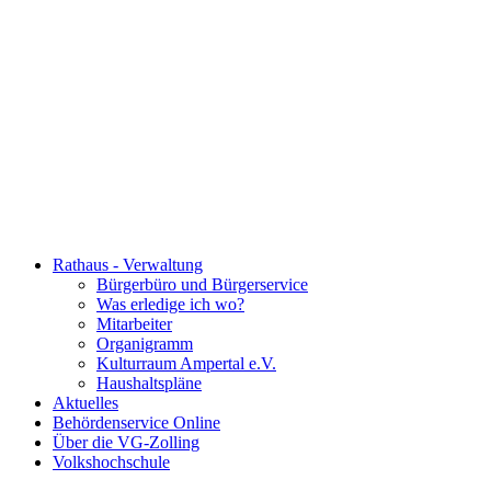
Rathaus - Verwaltung
Bürgerbüro und Bürgerservice
Was erledige ich wo?
Mitarbeiter
Organigramm
Kulturraum Ampertal e.V.
Haushaltspläne
Aktuelles
Behördenservice Online
Über die VG-Zolling
Volkshochschule