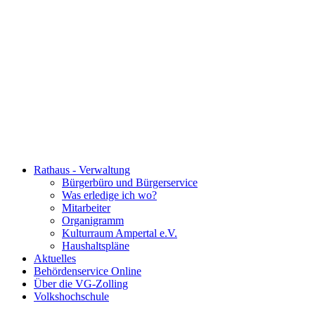
Rathaus - Verwaltung
Bürgerbüro und Bürgerservice
Was erledige ich wo?
Mitarbeiter
Organigramm
Kulturraum Ampertal e.V.
Haushaltspläne
Aktuelles
Behördenservice Online
Über die VG-Zolling
Volkshochschule