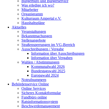
Bürgerbüro und Bürgerservice
Was erledige ich wo?
Mitarbeiter
Organigramm
Kulturraum Ampertal e.V.
Haushaltspläne
Aktuelles
Veranstaltungen
Bekanntmachungen
Stellenangebote
Straßensperrungen im VG-Bereich
Ausschreibungen / Vergabe
Information über Ausschreibungen
Information über Vergaben
Wahlen / Abstimmungen
Kommunalwahl 2026
Bundestagswahl 2025
Europawahl 2024
Notrufnummern
Behördenservice Online
Online Services
Sicheres Kontaktformular
Fundbüro online
Ratsinformationssystem
Beschwerdemanagement