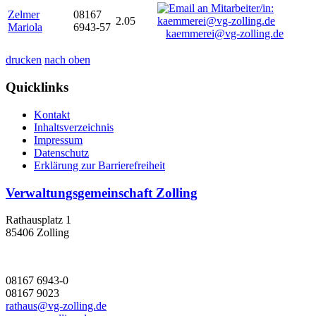
Zelmer
08167
2.05
Mariola
6943-57
kaemmerei@vg-zolling.de
drucken
nach oben
Quicklinks
Kontakt
Inhaltsverzeichnis
Impressum
Datenschutz
Erklärung zur Barrierefreiheit
Verwaltungsgemeinschaft Zolling
Rathausplatz 1
85406 Zolling
08167 6943-0
08167 9023
rathaus@vg-zolling.de