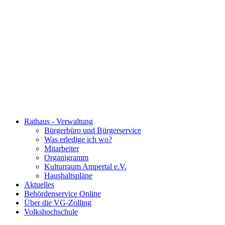
Rathaus - Verwaltung
Bürgerbüro und Bürgerservice
Was erledige ich wo?
Mitarbeiter
Organigramm
Kulturraum Ampertal e.V.
Haushaltspläne
Aktuelles
Behördenservice Online
Über die VG-Zolling
Volkshochschule