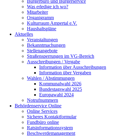
Bürgerbüro und Bürgerservice
Was erledige ich wo?
Mitarbeiter
Organigramm
Kulturraum Ampertal e.V.
Haushaltspläne
Aktuelles
Veranstaltungen
Bekanntmachungen
Stellenangebote
Straßensperrungen im VG-Bereich
Ausschreibungen / Vergabe
Information über Ausschreibungen
Information über Vergaben
Wahlen / Abstimmungen
Kommunalwahl 2026
Bundestagswahl 2025
Europawahl 2024
Notrufnummern
Behördenservice Online
Online Services
Sicheres Kontaktformular
Fundbüro online
Ratsinformationssystem
Beschwerdemanagement