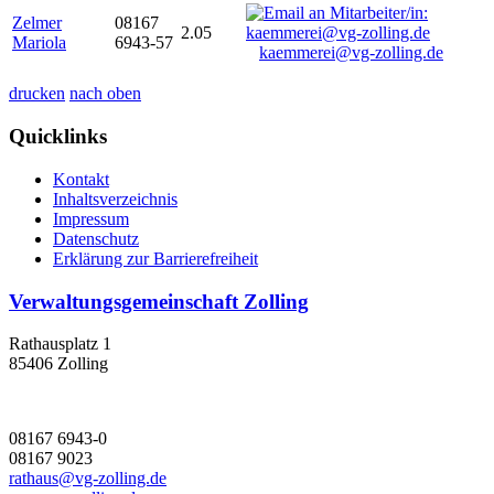
Zelmer
08167
2.05
Mariola
6943-57
kaemmerei@vg-zolling.de
drucken
nach oben
Quicklinks
Kontakt
Inhaltsverzeichnis
Impressum
Datenschutz
Erklärung zur Barrierefreiheit
Verwaltungsgemeinschaft Zolling
Rathausplatz 1
85406 Zolling
08167 6943-0
08167 9023
rathaus@vg-zolling.de