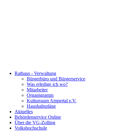
Rathaus - Verwaltung
Bürgerbüro und Bürgerservice
Was erledige ich wo?
Mitarbeiter
Organigramm
Kulturraum Ampertal e.V.
Haushaltspläne
Aktuelles
Behördenservice Online
Über die VG-Zolling
Volkshochschule