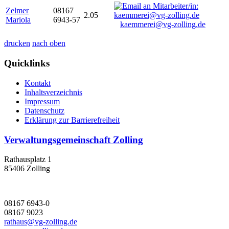
Zelmer
08167
2.05
Mariola
6943-57
kaemmerei@vg-zolling.de
drucken
nach oben
Quicklinks
Kontakt
Inhaltsverzeichnis
Impressum
Datenschutz
Erklärung zur Barrierefreiheit
Verwaltungsgemeinschaft Zolling
Rathausplatz 1
85406 Zolling
08167 6943-0
08167 9023
rathaus@vg-zolling.de