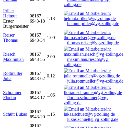
zolling.de
Priller
Helmut
08167
1.13
Erster
6943-18
helmut.priller@vg-zolling.de
Bürgermeister
Reiser
08167
1.09
Thomas
6943-34
thomas.reiser@vg-zolling.de
Riesch
08167
2.09
Maximilian
6943-55
maximilian.riesch@vg-
zolling.de
Rottmüller
08167
0.12
Julia
6943-62
julia.rottmueller@vg-zolling.de
Schranner
08167
1.06
Florian
6943-17
florian.schranner@vg-
zolling.de
08167
Schütt Lukas
1.15
6943-20
lukas.schuett@vg-zolling.de
08167