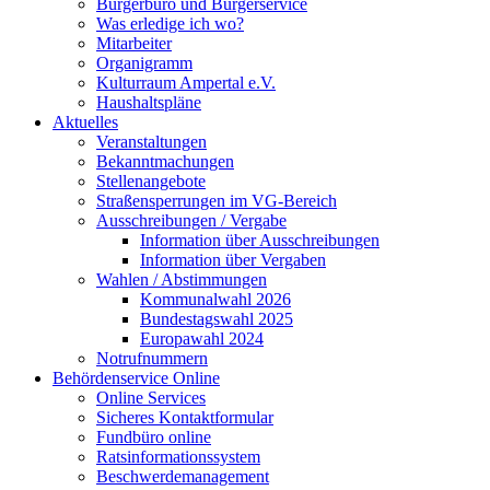
Bürgerbüro und Bürgerservice
Was erledige ich wo?
Mitarbeiter
Organigramm
Kulturraum Ampertal e.V.
Haushaltspläne
Aktuelles
Veranstaltungen
Bekanntmachungen
Stellenangebote
Straßensperrungen im VG-Bereich
Ausschreibungen / Vergabe
Information über Ausschreibungen
Information über Vergaben
Wahlen / Abstimmungen
Kommunalwahl 2026
Bundestagswahl 2025
Europawahl 2024
Notrufnummern
Behördenservice Online
Online Services
Sicheres Kontaktformular
Fundbüro online
Ratsinformationssystem
Beschwerdemanagement