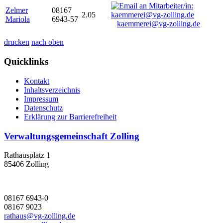
Zelmer
08167
2.05
Mariola
6943-57
kaemmerei@vg-zolling.de
drucken
nach oben
Quicklinks
Kontakt
Inhaltsverzeichnis
Impressum
Datenschutz
Erklärung zur Barrierefreiheit
Verwaltungsgemeinschaft Zolling
Rathausplatz 1
85406 Zolling
08167 6943-0
08167 9023
rathaus@vg-zolling.de