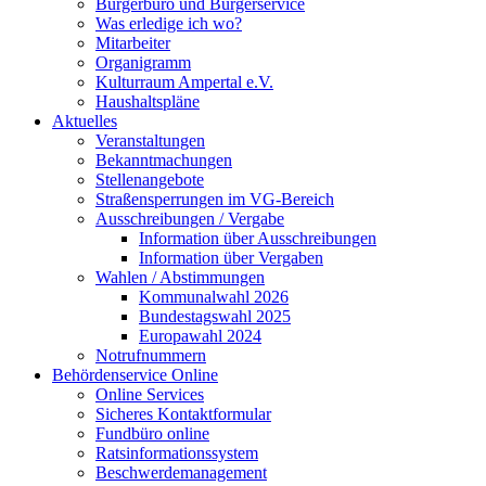
Bürgerbüro und Bürgerservice
Was erledige ich wo?
Mitarbeiter
Organigramm
Kulturraum Ampertal e.V.
Haushaltspläne
Aktuelles
Veranstaltungen
Bekanntmachungen
Stellenangebote
Straßensperrungen im VG-Bereich
Ausschreibungen / Vergabe
Information über Ausschreibungen
Information über Vergaben
Wahlen / Abstimmungen
Kommunalwahl 2026
Bundestagswahl 2025
Europawahl 2024
Notrufnummern
Behördenservice Online
Online Services
Sicheres Kontaktformular
Fundbüro online
Ratsinformationssystem
Beschwerdemanagement