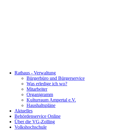
Rathaus - Verwaltung
Bürgerbüro und Bürgerservice
Was erledige ich wo?
Mitarbeiter
Organigramm
Kulturraum Ampertal e.V.
Haushaltspläne
Aktuelles
Behördenservice Online
Über die VG-Zolling
Volkshochschule