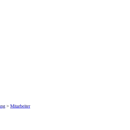
ung
>
Mitarbeiter