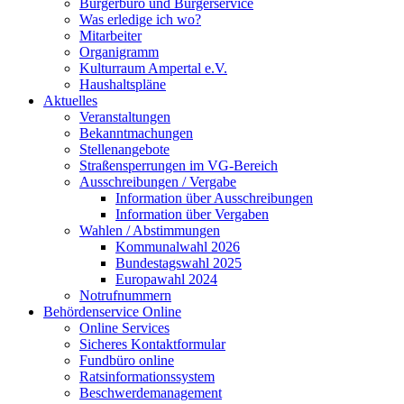
Bürgerbüro und Bürgerservice
Was erledige ich wo?
Mitarbeiter
Organigramm
Kulturraum Ampertal e.V.
Haushaltspläne
Aktuelles
Veranstaltungen
Bekanntmachungen
Stellenangebote
Straßensperrungen im VG-Bereich
Ausschreibungen / Vergabe
Information über Ausschreibungen
Information über Vergaben
Wahlen / Abstimmungen
Kommunalwahl 2026
Bundestagswahl 2025
Europawahl 2024
Notrufnummern
Behördenservice Online
Online Services
Sicheres Kontaktformular
Fundbüro online
Ratsinformationssystem
Beschwerdemanagement