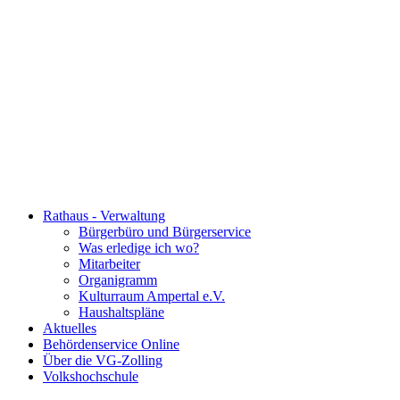
Rathaus - Verwaltung
Bürgerbüro und Bürgerservice
Was erledige ich wo?
Mitarbeiter
Organigramm
Kulturraum Ampertal e.V.
Haushaltspläne
Aktuelles
Behördenservice Online
Über die VG-Zolling
Volkshochschule