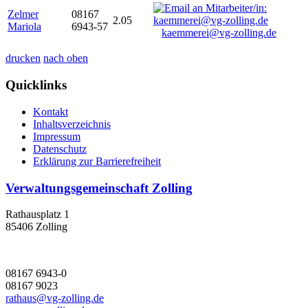
Zelmer
08167
2.05
Mariola
6943-57
kaemmerei@vg-zolling.de
drucken
nach oben
Quicklinks
Kontakt
Inhaltsverzeichnis
Impressum
Datenschutz
Erklärung zur Barrierefreiheit
Verwaltungsgemeinschaft Zolling
Rathausplatz 1
85406 Zolling
08167 6943-0
08167 9023
rathaus@vg-zolling.de