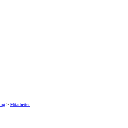
ung
>
Mitarbeiter