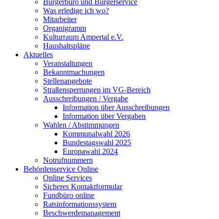
Bürgerbüro und Bürgerservice
Was erledige ich wo?
Mitarbeiter
Organigramm
Kulturraum Ampertal e.V.
Haushaltspläne
Aktuelles
Veranstaltungen
Bekanntmachungen
Stellenangebote
Straßensperrungen im VG-Bereich
Ausschreibungen / Vergabe
Information über Ausschreibungen
Information über Vergaben
Wahlen / Abstimmungen
Kommunalwahl 2026
Bundestagswahl 2025
Europawahl 2024
Notrufnummern
Behördenservice Online
Online Services
Sicheres Kontaktformular
Fundbüro online
Ratsinformationssystem
Beschwerdemanagement