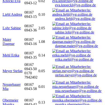
Knöckl Eva
0.02
6943-12
eva.knoeckl@vg-zolling.de
08167
Liebl Andrea
0.10
6943-15
andrea.liebl@vg-zolling.de
08167
Lohr Sabine
2.05
6943-36
sabine.lohr@vg-zolling.de
Maier
08167
1.08
Dagmar
6943-16
dagmar.maier@vg-zolling.de
08167
Mehl Erika
0.14
6943-35
erika.mehl@vg-zolling.de
08167
6943-50
Meyer Stefan
0.05
0170
stefan.meyer@vg-zolling.de
7942402
Neugebauer
08167
0.01
Mia
6943-58
mia.neugebauer@vg-zolling.de
Obermeier
08167
0.13
Monika
6943-42
monika.obermeier@vg-