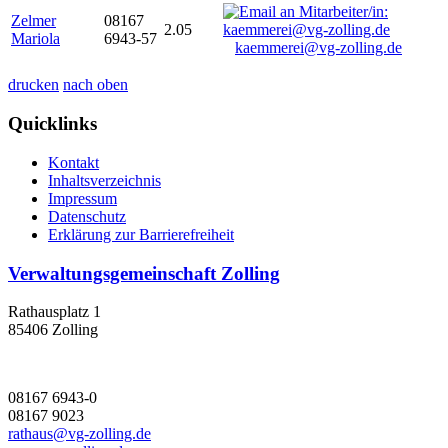
Zelmer
08167
2.05
Mariola
6943-57
kaemmerei@vg-zolling.de
drucken
nach oben
Quicklinks
Kontakt
Inhaltsverzeichnis
Impressum
Datenschutz
Erklärung zur Barrierefreiheit
Verwaltungsgemeinschaft Zolling
Rathausplatz 1
85406 Zolling
08167 6943-0
08167 9023
rathaus@vg-zolling.de