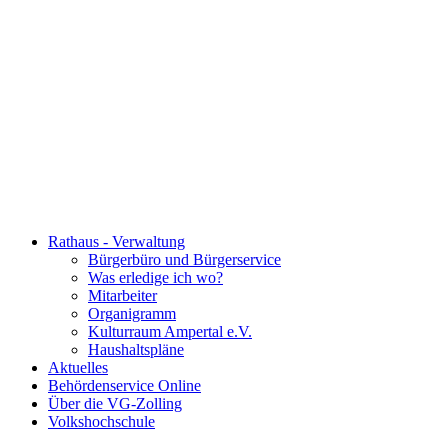
Rathaus - Verwaltung
Bürgerbüro und Bürgerservice
Was erledige ich wo?
Mitarbeiter
Organigramm
Kulturraum Ampertal e.V.
Haushaltspläne
Aktuelles
Behördenservice Online
Über die VG-Zolling
Volkshochschule