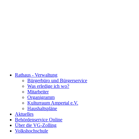
Rathaus - Verwaltung
Bürgerbüro und Bürgerservice
Was erledige ich wo?
Mitarbeiter
Organigramm
Kulturraum Ampertal e.V.
Haushaltspläne
Aktuelles
Behördenservice Online
Über die VG-Zolling
Volkshochschule