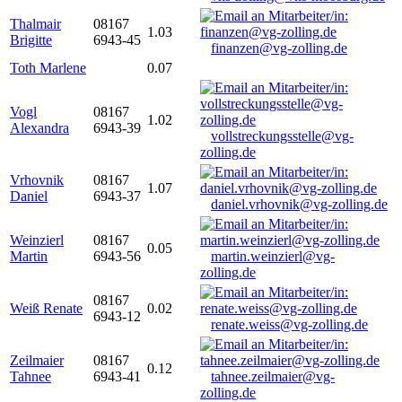
Thalmair
08167
1.03
Brigitte
6943-45
finanzen@vg-zolling.de
Toth Marlene
0.07
Vogl
08167
1.02
Alexandra
6943-39
vollstreckungsstelle@vg-
zolling.de
Vrhovnik
08167
1.07
Daniel
6943-37
daniel.vrhovnik@vg-zolling.de
Weinzierl
08167
0.05
Martin
6943-56
martin.weinzierl@vg-
zolling.de
08167
Weiß Renate
0.02
6943-12
renate.weiss@vg-zolling.de
Zeilmaier
08167
0.12
Tahnee
6943-41
tahnee.zeilmaier@vg-
zolling.de