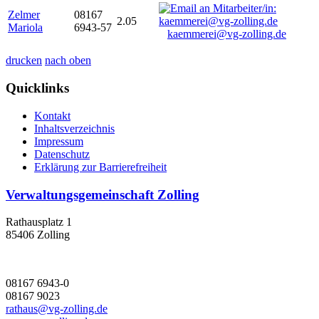
Zelmer
08167
2.05
Mariola
6943-57
kaemmerei@vg-zolling.de
drucken
nach oben
Quicklinks
Kontakt
Inhaltsverzeichnis
Impressum
Datenschutz
Erklärung zur Barrierefreiheit
Verwaltungsgemeinschaft Zolling
Rathausplatz 1
85406 Zolling
08167 6943-0
08167 9023
rathaus@vg-zolling.de