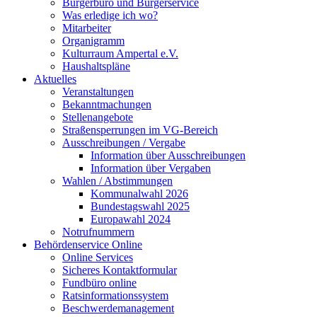
Bürgerbüro und Bürgerservice
Was erledige ich wo?
Mitarbeiter
Organigramm
Kulturraum Ampertal e.V.
Haushaltspläne
Aktuelles
Veranstaltungen
Bekanntmachungen
Stellenangebote
Straßensperrungen im VG-Bereich
Ausschreibungen / Vergabe
Information über Ausschreibungen
Information über Vergaben
Wahlen / Abstimmungen
Kommunalwahl 2026
Bundestagswahl 2025
Europawahl 2024
Notrufnummern
Behördenservice Online
Online Services
Sicheres Kontaktformular
Fundbüro online
Ratsinformationssystem
Beschwerdemanagement