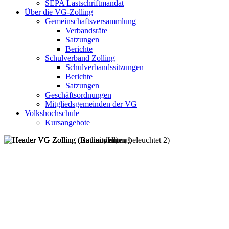
SEPA Lastschriftmandat
Über die VG-Zolling
Gemeinschaftsversammlung
Verbandsräte
Satzungen
Berichte
Schulverband Zolling
Schulverbandssitzungen
Berichte
Satzungen
Geschäftsordnungen
Mitgliedsgemeinden der VG
Volkshochschule
Kursangebote