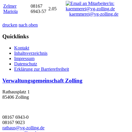
Zelmer
08167
2.05
Mariola
6943-57
kaemmerei@vg-zolling.de
drucken
nach oben
Quicklinks
Kontakt
Inhaltsverzeichnis
Impressum
Datenschutz
Erklärung zur Barrierefreiheit
Verwaltungsgemeinschaft Zolling
Rathausplatz 1
85406 Zolling
08167 6943-0
08167 9023
rathaus@vg-zolling.de