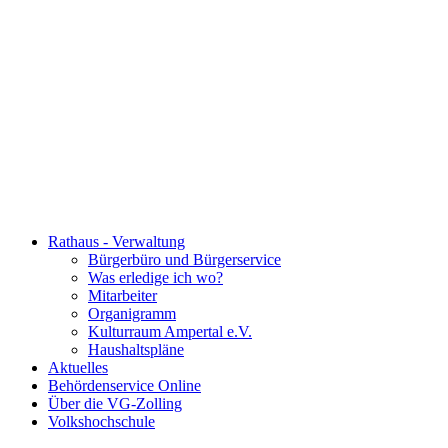
Rathaus - Verwaltung
Bürgerbüro und Bürgerservice
Was erledige ich wo?
Mitarbeiter
Organigramm
Kulturraum Ampertal e.V.
Haushaltspläne
Aktuelles
Behördenservice Online
Über die VG-Zolling
Volkshochschule