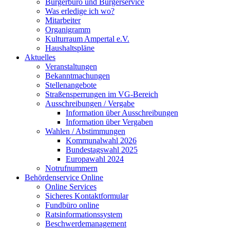
Bürgerbüro und Bürgerservice
Was erledige ich wo?
Mitarbeiter
Organigramm
Kulturraum Ampertal e.V.
Haushaltspläne
Aktuelles
Veranstaltungen
Bekanntmachungen
Stellenangebote
Straßensperrungen im VG-Bereich
Ausschreibungen / Vergabe
Information über Ausschreibungen
Information über Vergaben
Wahlen / Abstimmungen
Kommunalwahl 2026
Bundestagswahl 2025
Europawahl 2024
Notrufnummern
Behördenservice Online
Online Services
Sicheres Kontaktformular
Fundbüro online
Ratsinformationssystem
Beschwerdemanagement