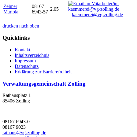
Zelmer
08167
2.05
Mariola
6943-57
kaemmerei@vg-zolling.de
drucken
nach oben
Quicklinks
Kontakt
Inhaltsverzeichnis
Impressum
Datenschutz
Erklärung zur Barrierefreiheit
Verwaltungsgemeinschaft Zolling
Rathausplatz 1
85406 Zolling
08167 6943-0
08167 9023
rathaus@vg-zolling.de