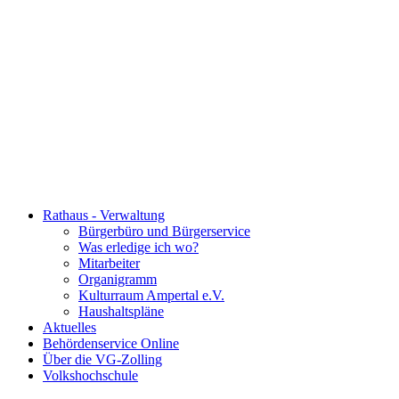
Rathaus - Verwaltung
Bürgerbüro und Bürgerservice
Was erledige ich wo?
Mitarbeiter
Organigramm
Kulturraum Ampertal e.V.
Haushaltspläne
Aktuelles
Behördenservice Online
Über die VG-Zolling
Volkshochschule