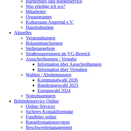
Bürgerbüro und Bürgerservice
Was erledige ich wo?
Mitarbeiter
Organigramm
Kulturraum Ampertal e.V.
Haushaltspläne
Aktuelles
Veranstaltungen
Bekanntmachungen
Stellenangebote
Straßensperrungen im VG-Bereich
Ausschreibungen / Vergabe
Information über Ausschreibungen
Information über Vergaben
Wahlen / Abstimmungen
Kommunalwahl 2026
Bundestagswahl 2025
Europawahl 2024
Notrufnummern
Behördenservice Online
Online Services
Sicheres Kontaktformular
Fundbüro online
Ratsinformationssystem
Beschwerdemanagement