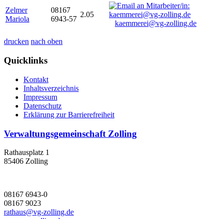
Zelmer
08167
2.05
Mariola
6943-57
kaemmerei@vg-zolling.de
drucken
nach oben
Quicklinks
Kontakt
Inhaltsverzeichnis
Impressum
Datenschutz
Erklärung zur Barrierefreiheit
Verwaltungsgemeinschaft Zolling
Rathausplatz 1
85406 Zolling
08167 6943-0
08167 9023
rathaus@vg-zolling.de