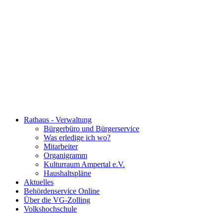
Rathaus - Verwaltung
Bürgerbüro und Bürgerservice
Was erledige ich wo?
Mitarbeiter
Organigramm
Kulturraum Ampertal e.V.
Haushaltspläne
Aktuelles
Behördenservice Online
Über die VG-Zolling
Volkshochschule