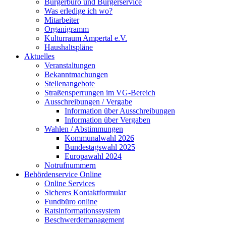
Bürgerbüro und Bürgerservice
Was erledige ich wo?
Mitarbeiter
Organigramm
Kulturraum Ampertal e.V.
Haushaltspläne
Aktuelles
Veranstaltungen
Bekanntmachungen
Stellenangebote
Straßensperrungen im VG-Bereich
Ausschreibungen / Vergabe
Information über Ausschreibungen
Information über Vergaben
Wahlen / Abstimmungen
Kommunalwahl 2026
Bundestagswahl 2025
Europawahl 2024
Notrufnummern
Behördenservice Online
Online Services
Sicheres Kontaktformular
Fundbüro online
Ratsinformationssystem
Beschwerdemanagement