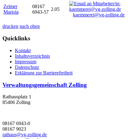
Zelmer
08167
2.05
Mariola
6943-57
kaemmerei@vg-zolling.de
drucken
nach oben
Quicklinks
Kontakt
Inhaltsverzeichnis
Impressum
Datenschutz
Erklärung zur Barrierefreiheit
Verwaltungsgemeinschaft Zolling
Rathausplatz 1
85406 Zolling
08167 6943-0
08167 9023
rathaus@vg-zolling.de