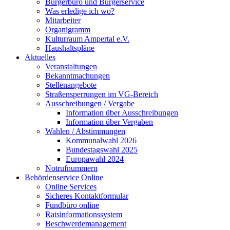
Bürgerbüro und Bürgerservice
Was erledige ich wo?
Mitarbeiter
Organigramm
Kulturraum Ampertal e.V.
Haushaltspläne
Aktuelles
Veranstaltungen
Bekanntmachungen
Stellenangebote
Straßensperrungen im VG-Bereich
Ausschreibungen / Vergabe
Information über Ausschreibungen
Information über Vergaben
Wahlen / Abstimmungen
Kommunalwahl 2026
Bundestagswahl 2025
Europawahl 2024
Notrufnummern
Behördenservice Online
Online Services
Sicheres Kontaktformular
Fundbüro online
Ratsinformationssystem
Beschwerdemanagement