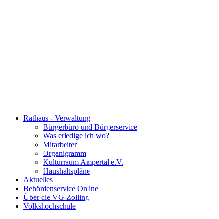
Rathaus - Verwaltung
Bürgerbüro und Bürgerservice
Was erledige ich wo?
Mitarbeiter
Organigramm
Kulturraum Ampertal e.V.
Haushaltspläne
Aktuelles
Behördenservice Online
Über die VG-Zolling
Volkshochschule