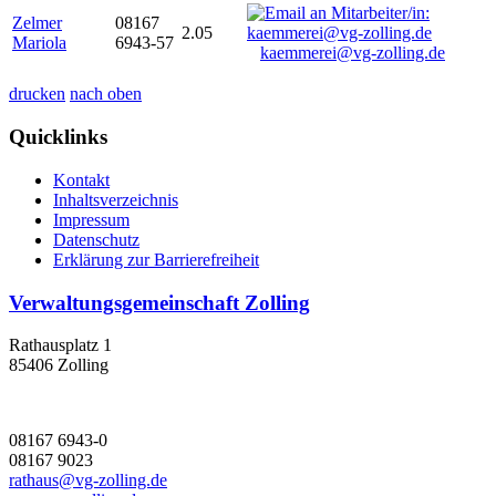
Zelmer
08167
2.05
Mariola
6943-57
kaemmerei@vg-zolling.de
drucken
nach oben
Quicklinks
Kontakt
Inhaltsverzeichnis
Impressum
Datenschutz
Erklärung zur Barrierefreiheit
Verwaltungsgemeinschaft Zolling
Rathausplatz 1
85406 Zolling
08167 6943-0
08167 9023
rathaus@vg-zolling.de