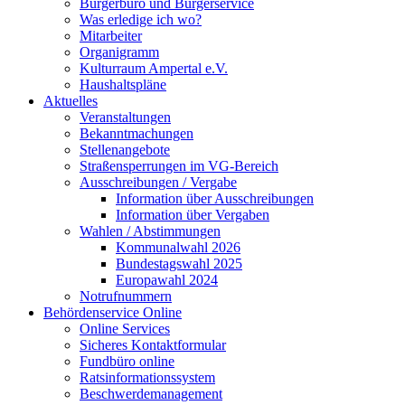
Bürgerbüro und Bürgerservice
Was erledige ich wo?
Mitarbeiter
Organigramm
Kulturraum Ampertal e.V.
Haushaltspläne
Aktuelles
Veranstaltungen
Bekanntmachungen
Stellenangebote
Straßensperrungen im VG-Bereich
Ausschreibungen / Vergabe
Information über Ausschreibungen
Information über Vergaben
Wahlen / Abstimmungen
Kommunalwahl 2026
Bundestagswahl 2025
Europawahl 2024
Notrufnummern
Behördenservice Online
Online Services
Sicheres Kontaktformular
Fundbüro online
Ratsinformationssystem
Beschwerdemanagement