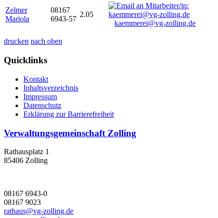
Zelmer
08167
2.05
Mariola
6943-57
kaemmerei@vg-zolling.de
drucken
nach oben
Quicklinks
Kontakt
Inhaltsverzeichnis
Impressum
Datenschutz
Erklärung zur Barrierefreiheit
Verwaltungsgemeinschaft Zolling
Rathausplatz 1
85406 Zolling
08167 6943-0
08167 9023
rathaus@vg-zolling.de