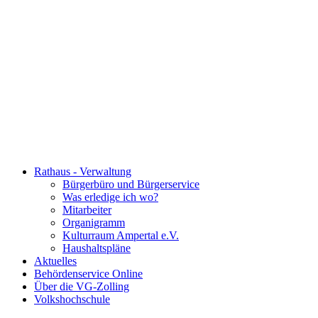
Rathaus - Verwaltung
Bürgerbüro und Bürgerservice
Was erledige ich wo?
Mitarbeiter
Organigramm
Kulturraum Ampertal e.V.
Haushaltspläne
Aktuelles
Behördenservice Online
Über die VG-Zolling
Volkshochschule