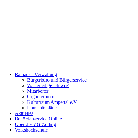
Rathaus - Verwaltung
Bürgerbüro und Bürgerservice
Was erledige ich wo?
Mitarbeiter
Organigramm
Kulturraum Ampertal e.V.
Haushaltspläne
Aktuelles
Behördenservice Online
Über die VG-Zolling
Volkshochschule