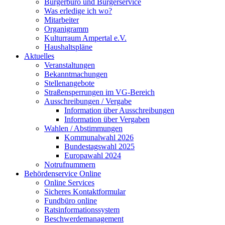
Bürgerbüro und Bürgerservice
Was erledige ich wo?
Mitarbeiter
Organigramm
Kulturraum Ampertal e.V.
Haushaltspläne
Aktuelles
Veranstaltungen
Bekanntmachungen
Stellenangebote
Straßensperrungen im VG-Bereich
Ausschreibungen / Vergabe
Information über Ausschreibungen
Information über Vergaben
Wahlen / Abstimmungen
Kommunalwahl 2026
Bundestagswahl 2025
Europawahl 2024
Notrufnummern
Behördenservice Online
Online Services
Sicheres Kontaktformular
Fundbüro online
Ratsinformationssystem
Beschwerdemanagement