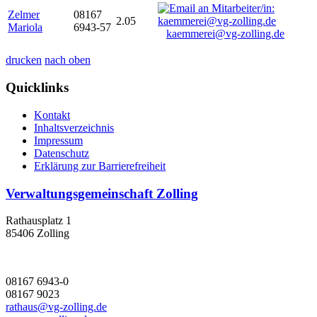
Zelmer
08167
2.05
Mariola
6943-57
kaemmerei@vg-zolling.de
drucken
nach oben
Quicklinks
Kontakt
Inhaltsverzeichnis
Impressum
Datenschutz
Erklärung zur Barrierefreiheit
Verwaltungsgemeinschaft Zolling
Rathausplatz 1
85406 Zolling
08167 6943-0
08167 9023
rathaus@vg-zolling.de