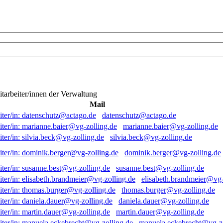
itarbeiter/innen der Verwaltung
Mail
datenschutz@actago.de
marianne.baier@vg-zolling.de
silvia.beck@vg-zolling.de
dominik.berger@vg-zolling.de
susanne.best@vg-zolling.de
elisabeth.brandmeier@vg-
thomas.burger@vg-zolling.de
daniela.dauer@vg-zolling.de
martin.dauer@vg-zolling.de
manuela.eckebrecht@vg-zo