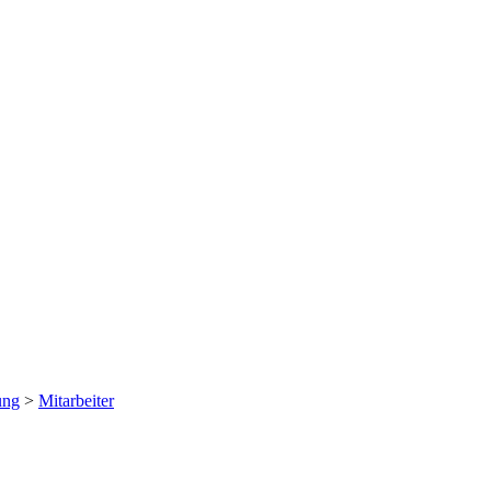
ung
>
Mitarbeiter