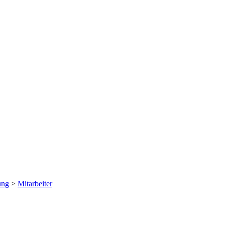
ung
>
Mitarbeiter