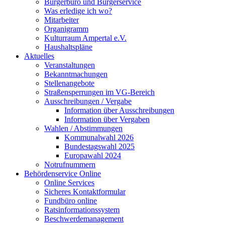
Bürgerbüro und Bürgerservice
Was erledige ich wo?
Mitarbeiter
Organigramm
Kulturraum Ampertal e.V.
Haushaltspläne
Aktuelles
Veranstaltungen
Bekanntmachungen
Stellenangebote
Straßensperrungen im VG-Bereich
Ausschreibungen / Vergabe
Information über Ausschreibungen
Information über Vergaben
Wahlen / Abstimmungen
Kommunalwahl 2026
Bundestagswahl 2025
Europawahl 2024
Notrufnummern
Behördenservice Online
Online Services
Sicheres Kontaktformular
Fundbüro online
Ratsinformationssystem
Beschwerdemanagement