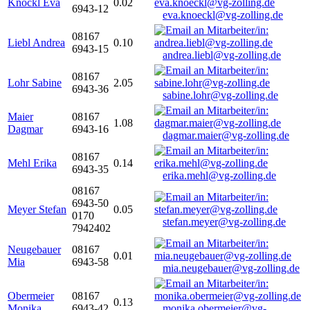
Knöckl Eva
0.02
6943-12
eva.knoeckl@vg-zolling.de
08167
Liebl Andrea
0.10
6943-15
andrea.liebl@vg-zolling.de
08167
Lohr Sabine
2.05
6943-36
sabine.lohr@vg-zolling.de
Maier
08167
1.08
Dagmar
6943-16
dagmar.maier@vg-zolling.de
08167
Mehl Erika
0.14
6943-35
erika.mehl@vg-zolling.de
08167
6943-50
Meyer Stefan
0.05
0170
stefan.meyer@vg-zolling.de
7942402
Neugebauer
08167
0.01
Mia
6943-58
mia.neugebauer@vg-zolling.de
Obermeier
08167
0.13
Monika
6943-42
monika.obermeier@vg-