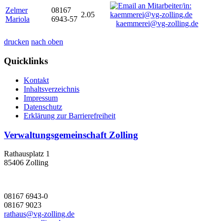
Zelmer
08167
2.05
Mariola
6943-57
kaemmerei@vg-zolling.de
drucken
nach oben
Quicklinks
Kontakt
Inhaltsverzeichnis
Impressum
Datenschutz
Erklärung zur Barrierefreiheit
Verwaltungsgemeinschaft Zolling
Rathausplatz 1
85406 Zolling
08167 6943-0
08167 9023
rathaus@vg-zolling.de