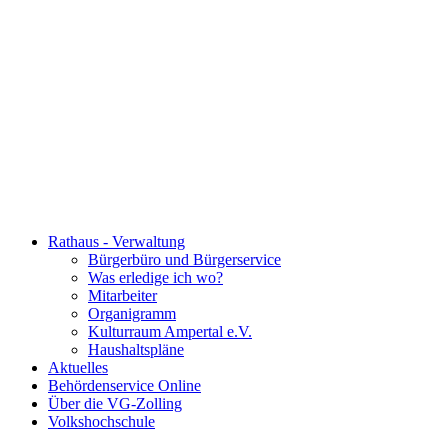
Rathaus - Verwaltung
Bürgerbüro und Bürgerservice
Was erledige ich wo?
Mitarbeiter
Organigramm
Kulturraum Ampertal e.V.
Haushaltspläne
Aktuelles
Behördenservice Online
Über die VG-Zolling
Volkshochschule