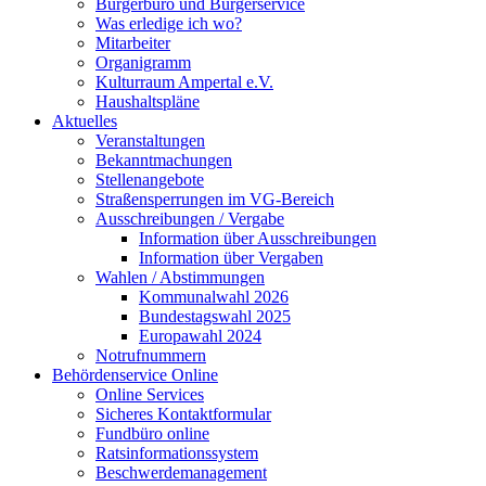
Bürgerbüro und Bürgerservice
Was erledige ich wo?
Mitarbeiter
Organigramm
Kulturraum Ampertal e.V.
Haushaltspläne
Aktuelles
Veranstaltungen
Bekanntmachungen
Stellenangebote
Straßensperrungen im VG-Bereich
Ausschreibungen / Vergabe
Information über Ausschreibungen
Information über Vergaben
Wahlen / Abstimmungen
Kommunalwahl 2026
Bundestagswahl 2025
Europawahl 2024
Notrufnummern
Behördenservice Online
Online Services
Sicheres Kontaktformular
Fundbüro online
Ratsinformationssystem
Beschwerdemanagement