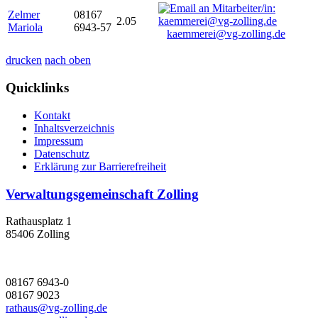
Zelmer
08167
2.05
Mariola
6943-57
kaemmerei@vg-zolling.de
drucken
nach oben
Quicklinks
Kontakt
Inhaltsverzeichnis
Impressum
Datenschutz
Erklärung zur Barrierefreiheit
Verwaltungsgemeinschaft Zolling
Rathausplatz 1
85406 Zolling
08167 6943-0
08167 9023
rathaus@vg-zolling.de