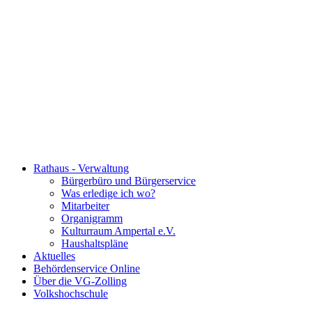
Rathaus - Verwaltung
Bürgerbüro und Bürgerservice
Was erledige ich wo?
Mitarbeiter
Organigramm
Kulturraum Ampertal e.V.
Haushaltspläne
Aktuelles
Behördenservice Online
Über die VG-Zolling
Volkshochschule