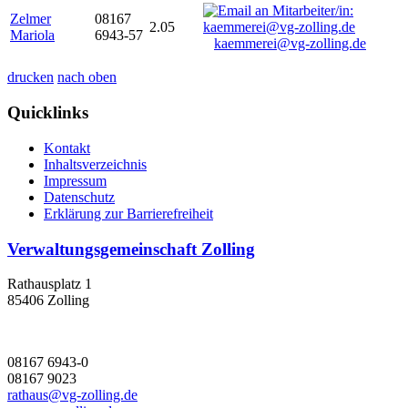
Zelmer
08167
2.05
Mariola
6943-57
kaemmerei@vg-zolling.de
drucken
nach oben
Quicklinks
Kontakt
Inhaltsverzeichnis
Impressum
Datenschutz
Erklärung zur Barrierefreiheit
Verwaltungsgemeinschaft Zolling
Rathausplatz 1
85406 Zolling
08167 6943-0
08167 9023
rathaus@vg-zolling.de