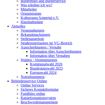
Bürgerbüro und Bürgerservice
Was erledige ich wo?
Mitarbeiter
Organigramm
Kulturraum Ampertal e.V.
Haushaltspläne
Aktuelles
Veranstaltungen
Bekanntmachungen
Stellenangebote
Straßensperrungen im VG-Bereich
Ausschreibungen / Vergabe
Information über Ausschreibungen
Information über Vergaben
Wahlen / Abstimmungen
Kommunalwahl 2026
Bundestagswahl 2025
Europawahl 2024
Notrufnummern
Behördenservice Online
Online Services
Sicheres Kontaktformular
Fundbüro online
Ratsinformationssystem
Beschwerdemanagement