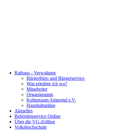
Rathaus - Verwaltung
Bürgerbüro und Bürgerservice
Was erledige ich wo?
Mitarbeiter
Organigramm
Kulturraum Ampertal e.V.
Haushaltspläne
Aktuelles
Behördenservice Online
Über die VG-Zolling
Volkshochschule