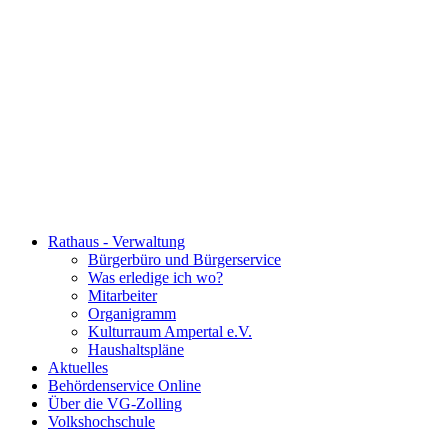
Rathaus - Verwaltung
Bürgerbüro und Bürgerservice
Was erledige ich wo?
Mitarbeiter
Organigramm
Kulturraum Ampertal e.V.
Haushaltspläne
Aktuelles
Behördenservice Online
Über die VG-Zolling
Volkshochschule