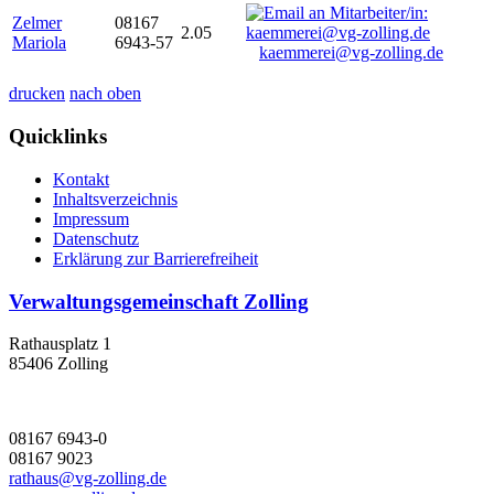
Zelmer
08167
2.05
Mariola
6943-57
kaemmerei@vg-zolling.de
drucken
nach oben
Quicklinks
Kontakt
Inhaltsverzeichnis
Impressum
Datenschutz
Erklärung zur Barrierefreiheit
Verwaltungsgemeinschaft Zolling
Rathausplatz 1
85406 Zolling
08167 6943-0
08167 9023
rathaus@vg-zolling.de