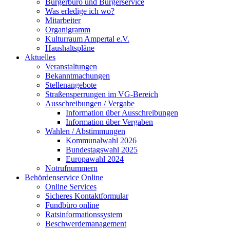
Bürgerbüro und Bürgerservice
Was erledige ich wo?
Mitarbeiter
Organigramm
Kulturraum Ampertal e.V.
Haushaltspläne
Aktuelles
Veranstaltungen
Bekanntmachungen
Stellenangebote
Straßensperrungen im VG-Bereich
Ausschreibungen / Vergabe
Information über Ausschreibungen
Information über Vergaben
Wahlen / Abstimmungen
Kommunalwahl 2026
Bundestagswahl 2025
Europawahl 2024
Notrufnummern
Behördenservice Online
Online Services
Sicheres Kontaktformular
Fundbüro online
Ratsinformationssystem
Beschwerdemanagement