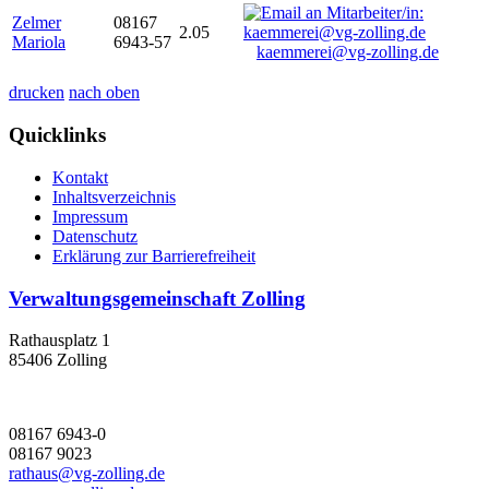
Zelmer
08167
2.05
Mariola
6943-57
kaemmerei@vg-zolling.de
drucken
nach oben
Quicklinks
Kontakt
Inhaltsverzeichnis
Impressum
Datenschutz
Erklärung zur Barrierefreiheit
Verwaltungsgemeinschaft Zolling
Rathausplatz 1
85406 Zolling
08167 6943-0
08167 9023
rathaus@vg-zolling.de