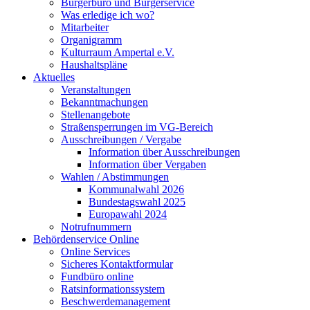
Bürgerbüro und Bürgerservice
Was erledige ich wo?
Mitarbeiter
Organigramm
Kulturraum Ampertal e.V.
Haushaltspläne
Aktuelles
Veranstaltungen
Bekanntmachungen
Stellenangebote
Straßensperrungen im VG-Bereich
Ausschreibungen / Vergabe
Information über Ausschreibungen
Information über Vergaben
Wahlen / Abstimmungen
Kommunalwahl 2026
Bundestagswahl 2025
Europawahl 2024
Notrufnummern
Behördenservice Online
Online Services
Sicheres Kontaktformular
Fundbüro online
Ratsinformationssystem
Beschwerdemanagement