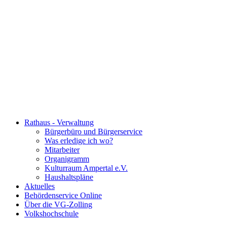
Rathaus - Verwaltung
Bürgerbüro und Bürgerservice
Was erledige ich wo?
Mitarbeiter
Organigramm
Kulturraum Ampertal e.V.
Haushaltspläne
Aktuelles
Behördenservice Online
Über die VG-Zolling
Volkshochschule