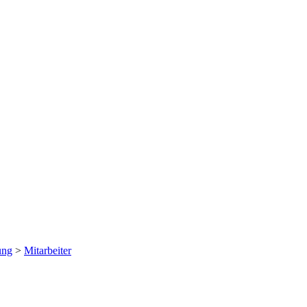
ung
>
Mitarbeiter