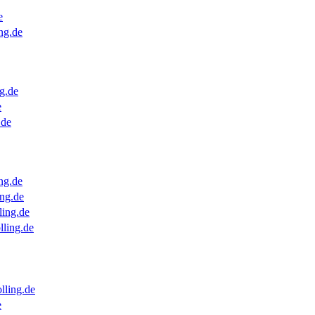
e
ng.de
g.de
e
.de
ng.de
ng.de
ling.de
lling.de
lling.de
e