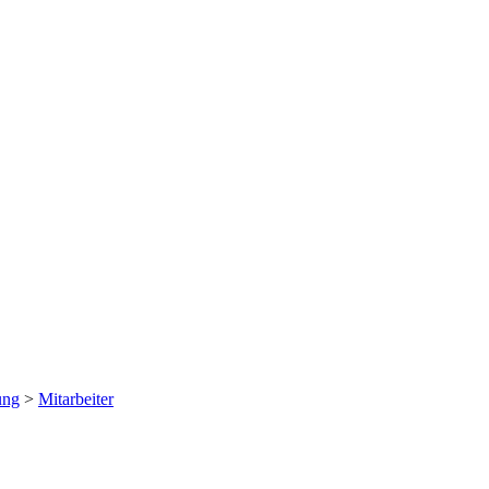
ung
>
Mitarbeiter