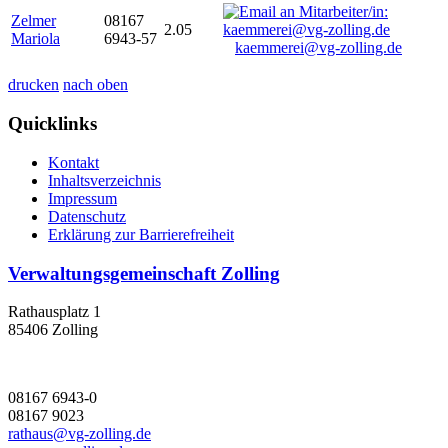
Zelmer
08167
2.05
Mariola
6943-57
kaemmerei@vg-zolling.de
drucken
nach oben
Quicklinks
Kontakt
Inhaltsverzeichnis
Impressum
Datenschutz
Erklärung zur Barrierefreiheit
Verwaltungsgemeinschaft Zolling
Rathausplatz 1
85406 Zolling
08167 6943-0
08167 9023
rathaus@vg-zolling.de