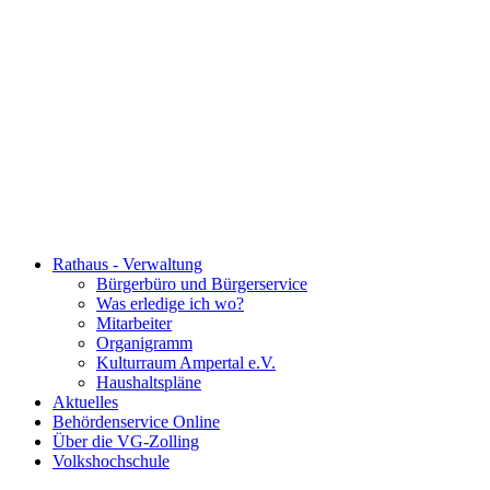
Rathaus - Verwaltung
Bürgerbüro und Bürgerservice
Was erledige ich wo?
Mitarbeiter
Organigramm
Kulturraum Ampertal e.V.
Haushaltspläne
Aktuelles
Behördenservice Online
Über die VG-Zolling
Volkshochschule