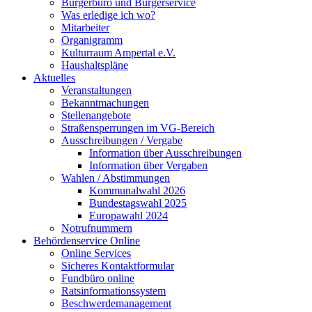
Bürgerbüro und Bürgerservice
Was erledige ich wo?
Mitarbeiter
Organigramm
Kulturraum Ampertal e.V.
Haushaltspläne
Aktuelles
Veranstaltungen
Bekanntmachungen
Stellenangebote
Straßensperrungen im VG-Bereich
Ausschreibungen / Vergabe
Information über Ausschreibungen
Information über Vergaben
Wahlen / Abstimmungen
Kommunalwahl 2026
Bundestagswahl 2025
Europawahl 2024
Notrufnummern
Behördenservice Online
Online Services
Sicheres Kontaktformular
Fundbüro online
Ratsinformationssystem
Beschwerdemanagement