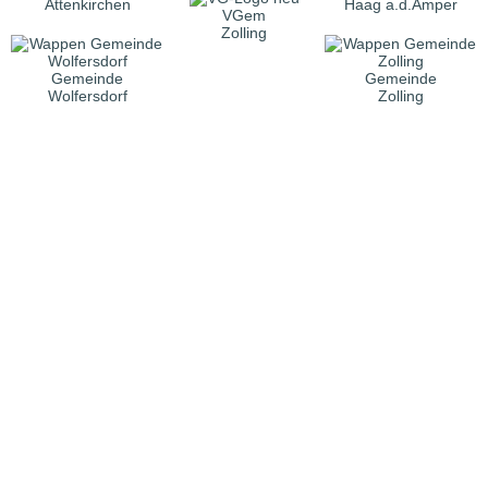
Attenkirchen
Haag a.d.Amper
VGem
Zolling
Gemeinde
Gemeinde
Wolfersdorf
Zolling