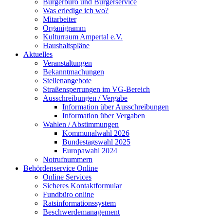
Bürgerbüro und Bürgerservice
Was erledige ich wo?
Mitarbeiter
Organigramm
Kulturraum Ampertal e.V.
Haushaltspläne
Aktuelles
Veranstaltungen
Bekanntmachungen
Stellenangebote
Straßensperrungen im VG-Bereich
Ausschreibungen / Vergabe
Information über Ausschreibungen
Information über Vergaben
Wahlen / Abstimmungen
Kommunalwahl 2026
Bundestagswahl 2025
Europawahl 2024
Notrufnummern
Behördenservice Online
Online Services
Sicheres Kontaktformular
Fundbüro online
Ratsinformationssystem
Beschwerdemanagement