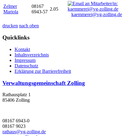
Zelmer
08167
2.05
Mariola
6943-57
kaemmerei@vg-zolling.de
drucken
nach oben
Quicklinks
Kontakt
Inhaltsverzeichnis
Impressum
Datenschutz
Erklärung zur Barrierefreiheit
Verwaltungsgemeinschaft Zolling
Rathausplatz 1
85406 Zolling
08167 6943-0
08167 9023
rathaus@vg-zolling.de