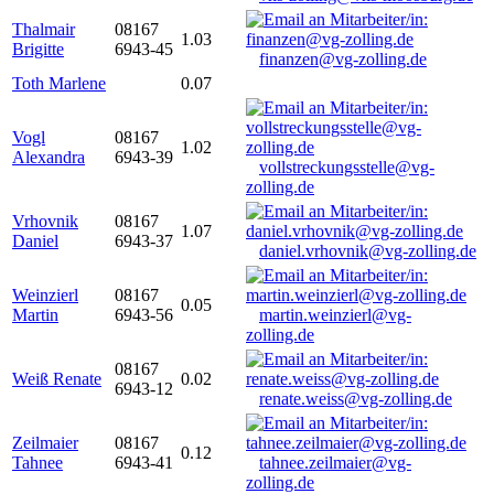
Thalmair
08167
1.03
Brigitte
6943-45
finanzen@vg-zolling.de
Toth Marlene
0.07
Vogl
08167
1.02
Alexandra
6943-39
vollstreckungsstelle@vg-
zolling.de
Vrhovnik
08167
1.07
Daniel
6943-37
daniel.vrhovnik@vg-zolling.de
Weinzierl
08167
0.05
Martin
6943-56
martin.weinzierl@vg-
zolling.de
08167
Weiß Renate
0.02
6943-12
renate.weiss@vg-zolling.de
Zeilmaier
08167
0.12
Tahnee
6943-41
tahnee.zeilmaier@vg-
zolling.de