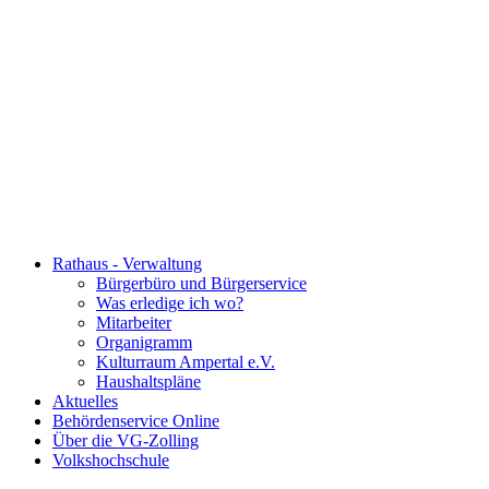
Rathaus - Verwaltung
Bürgerbüro und Bürgerservice
Was erledige ich wo?
Mitarbeiter
Organigramm
Kulturraum Ampertal e.V.
Haushaltspläne
Aktuelles
Behördenservice Online
Über die VG-Zolling
Volkshochschule